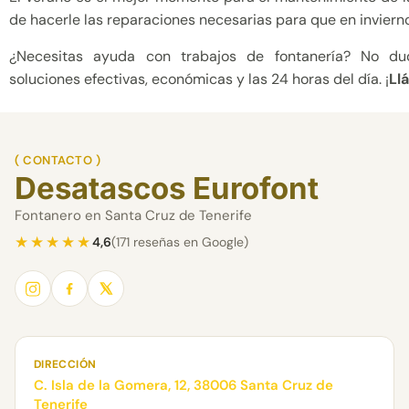
de hacerle las reparaciones necesarias para que en inviern
¿Necesitas ayuda con trabajos de fontanería? No du
soluciones efectivas, económicas y las 24 horas del día. ¡
Ll
( CONTACTO )
Desatascos Eurofont
Fontanero en Santa Cruz de Tenerife
★★★★★
4,6
(171 reseñas en Google)
DIRECCIÓN
C. Isla de la Gomera, 12, 38006 Santa Cruz de
Tenerife