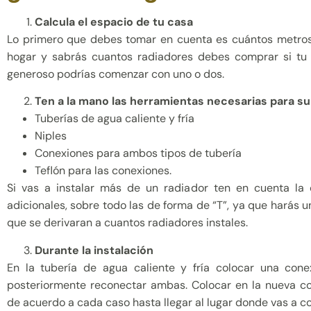
Calcula el espacio de tu casa
Lo primero que debes tomar en cuenta es cuántos metros
hogar y sabrás cuantos radiadores debes comprar si t
generoso podrías comenzar con uno o dos.
Ten a la mano las herramientas necesarias para su
Tuberías de agua caliente y fría
Niples
Conexiones para ambos tipos de tubería
Teflón para las conexiones.
Si vas a instalar más de un radiador ten en cuenta la
adicionales, sobre todo las de forma de “T”, ya que harás u
que se derivaran a cuantos radiadores instales.
Durante la instalación
En la tubería de agua caliente y fría colocar una con
posteriormente reconectar ambas. Colocar en la nueva co
de acuerdo a cada caso hasta llegar al lugar donde vas a co