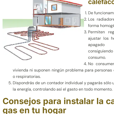
calefac
De funcionamie
Los radiador
forma homogé
Permiten re
ajustar los 
apagado 
consiguien
consumo.
No consumen 
vivienda ni suponen ningún problema para personas 
o respiratorias.
Dispondrás de un contador individual y pagarás sólo
la energía, controlando así el gasto en todo momento.
Consejos para instalar la c
gas en tu hogar