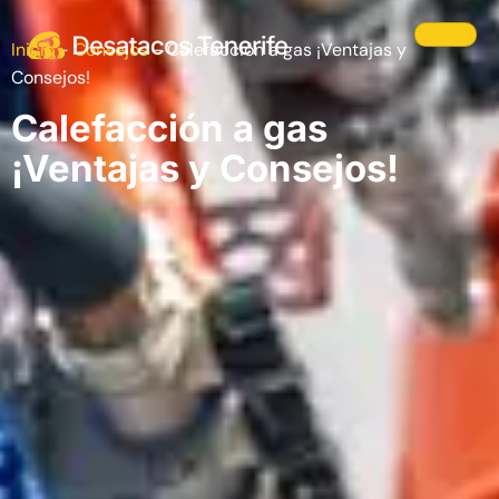
Inicio
-
Consejos
-
Calefacción a gas ¡Ventajas y
Consejos!
Calefacción a gas
¡Ventajas y Consejos!