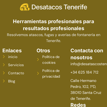
Herramientas profesionales para
resultados profesionales
Resolvemos atascos, fugas y averías de fontanería en
Tenerife.
Enlaces
Otros
Contacta con
inicio
Política de
nosotros
cookies
info@desatascostene
Servicios
Política de
+34 625 184 712
Contacto
privacidad
Calle Hermano
Blog
Pedro, 102, 1ºD,
38010 Santa Cruz
de Tenerife.
Redes