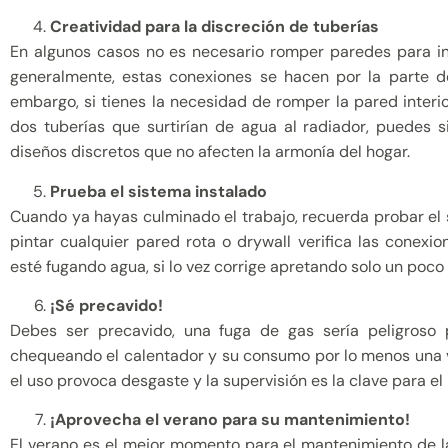
Creatividad para la discreción de tuberías
En algunos casos no es necesario romper paredes para ins
generalmente, estas conexiones se hacen por la parte de
embargo, si tienes la necesidad de romper la pared interi
dos tuberías que surtirían de agua al radiador, puedes 
diseños discretos que no afecten la armonía del hogar.
Prueba el sistema instalado
Cuando ya hayas culminado el trabajo, recuerda probar el 
pintar cualquier pared rota o drywall verifica las conexi
esté fugando agua, si lo vez corrige apretando solo un poco
¡Sé precavido!
Debes ser precavido, una fuga de gas sería peligroso
chequeando el calentador y su consumo por lo menos una 
el uso provoca desgaste y la supervisión es la clave para e
¡Aprovecha el verano para su mantenimiento!
El verano es el mejor momento para el mantenimiento de l