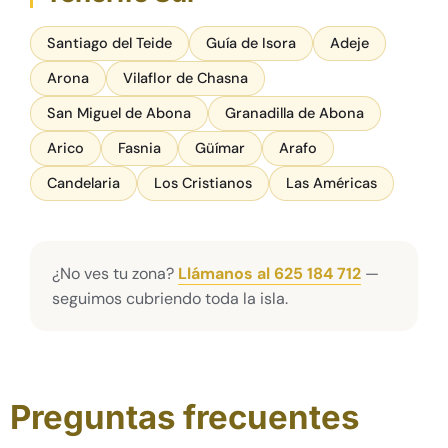
Santiago del Teide
Guía de Isora
Adeje
Arona
Vilaflor de Chasna
San Miguel de Abona
Granadilla de Abona
Arico
Fasnia
Güímar
Arafo
Candelaria
Los Cristianos
Las Américas
¿No ves tu zona?
Llámanos al 625 184 712
—
seguimos cubriendo toda la isla.
Preguntas frecuentes