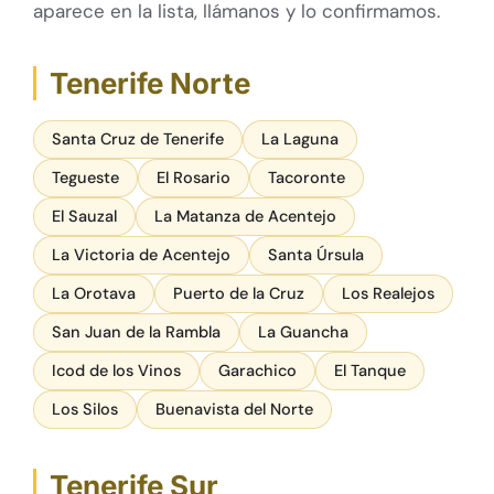
aparece en la lista, llámanos y lo confirmamos.
Tenerife Norte
Santa Cruz de Tenerife
La Laguna
Tegueste
El Rosario
Tacoronte
El Sauzal
La Matanza de Acentejo
La Victoria de Acentejo
Santa Úrsula
La Orotava
Puerto de la Cruz
Los Realejos
San Juan de la Rambla
La Guancha
Icod de los Vinos
Garachico
El Tanque
Los Silos
Buenavista del Norte
Tenerife Sur