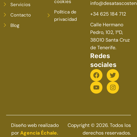
cookies
info@desatascostene
Servicios
Política de
+34 625 184 712
Contacto
privacidad
Calle Hermano
Blog
Pedro, 102, 1ºD,
38010 Santa Cruz
de Tenerife.
Redes
sociales
Diseño web realizado
Copyright © 2026. Todos los
por
Agencia Échale.
derechos reservados.