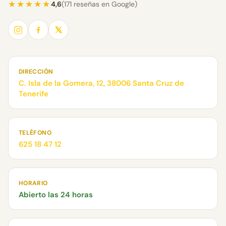
★★★★★
4,6
(171 reseñas en Google)
DIRECCIÓN
C. Isla de la Gomera, 12, 38006 Santa Cruz de
Tenerife
TELÉFONO
625 18 47 12
HORARIO
Abierto las 24 horas