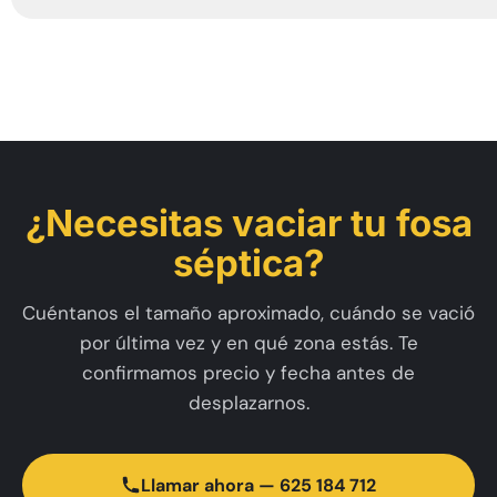
¿Necesitas vaciar tu fosa
séptica?
Cuéntanos el tamaño aproximado, cuándo se vació
por última vez y en qué zona estás. Te
confirmamos precio y fecha antes de
desplazarnos.
Llamar ahora — 625 184 712