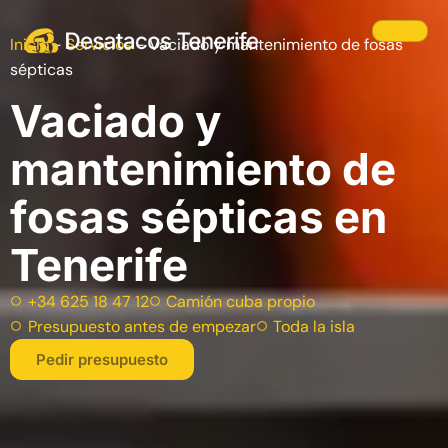
Inicio
-
Servicios
-
Vaciado y mantenimiento de fosas
sépticas
Vaciado y
mantenimiento de
fosas sépticas en
Tenerife
+34 625 18 47 12
Camión cuba propio
Presupuesto antes de empezar
Toda la isla
Pedir presupuesto