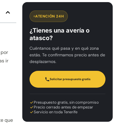
ATENCIÓN 24H
¿Tienes una avería o
atasco?
Cuéntanos qué pasa y en qué zona
 por
estás. Te confirmamos precio antes de
s ir
desplazarnos.
Solicitar presupuesto gratis
Presupuesto gratis, sin compromiso
Precio cerrado antes de empezar
Servicio en toda Tenerife
te que