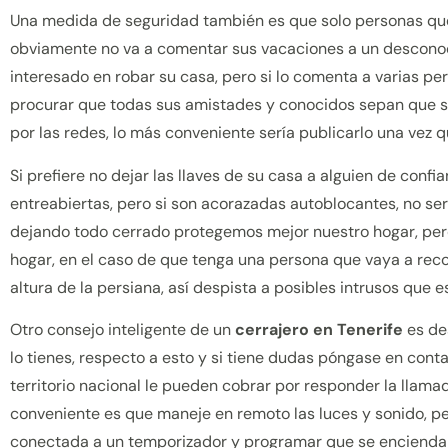
Una medida de seguridad también es que solo personas que
obviamente no va a comentar sus vacaciones a un descono
interesado en robar su casa, pero si lo comenta a varias pe
procurar que todas sus amistades y conocidos sepan que s
por las redes, lo más conveniente sería publicarlo una vez q
Si prefiere no dejar las llaves de su casa a alguien de conf
entreabiertas, pero si son acorazadas autoblocantes, no s
dejando todo cerrado protegemos mejor nuestro hogar, pero 
hogar, en el caso de que tenga una persona que vaya a rec
altura de la persiana, así despista a posibles intrusos que 
Otro consejo inteligente de un
cerrajero en Tenerife
es des
lo tienes, respecto a esto y si tiene dudas póngase en conta
territorio nacional le pueden cobrar por responder la llama
conveniente es que maneje en remoto las luces y sonido, pe
conectada a un temporizador y programar que se encienda 