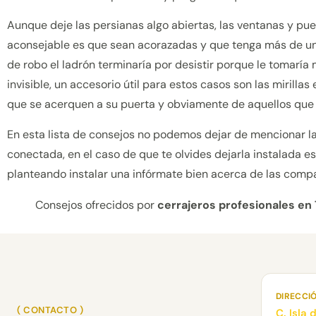
Aunque deje las persianas algo abiertas, las ventanas y pue
aconsejable es que sean acorazadas y que tenga más de un ce
de robo el ladrón terminaría por desistir porque le tomaría m
invisible, un accesorio útil para estos casos son las mirill
que se acerquen a su puerta y obviamente de aquellos que 
En esta lista de consejos no podemos dejar de mencionar la
conectada, en el caso de que te olvides dejarla instalada 
planteando instalar una infórmate bien acerca de las comp
Consejos ofrecidos por
cerrajeros profesionales en 
DIRECCI
( CONTACTO )
C. Isla