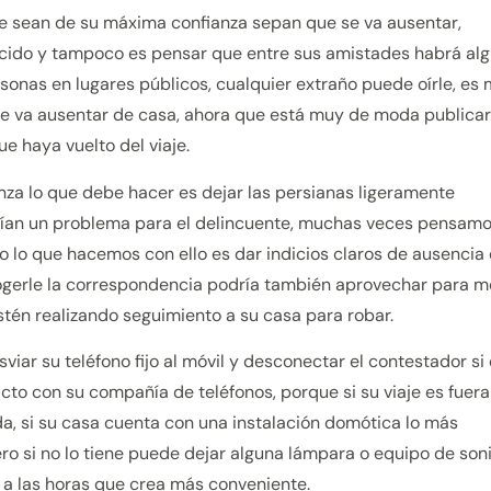
 sean de su máxima confianza sepan que se va ausentar,
cido y tampoco es pensar que entre sus amistades habrá al
rsonas en lugares públicos, cualquier extraño puede oírle, es 
e va ausentar de casa, ahora que está muy de moda publicar
ue haya vuelto del viaje.
ianza lo que debe hacer es dejar las persianas ligeramente
erían un problema para el delincuente, muchas veces pensam
lo que hacemos con ello es dar indicios claros de ausencia 
ogerle la correspondencia podría también aprovechar para m
estén realizando seguimiento a su casa para robar.
viar su teléfono fijo al móvil y desconectar el contestador si
cto con su compañía de teléfonos, porque si su viaje es fuera
da, si su casa cuenta con una instalación domótica lo más
ro si no lo tiene puede dejar alguna lámpara o equipo de son
a las horas que crea más conveniente.