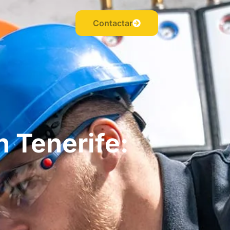
Contactar
n Tenerife: