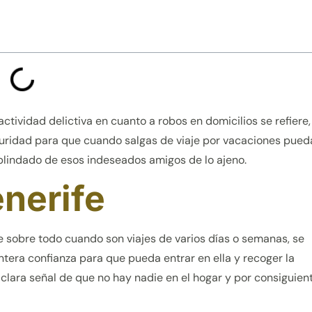
ividad delictiva en cuanto a robos en domicilios se refiere,
ridad para que cuando salgas de viaje por vacaciones pueda
 blindado de esos indeseados amigos de lo ajeno.
enerife
sobre todo cuando son viajes de varios días o semanas, se
ntera confianza para que pueda entrar en ella y recoger la
 clara señal de que no hay nadie en el hogar y por consiguien