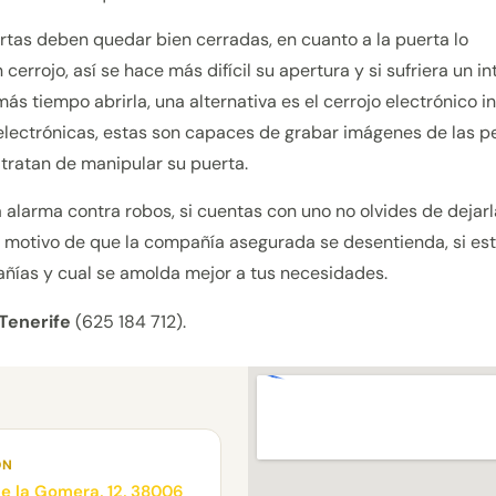
rtas deben quedar bien cerradas, en cuanto a la puerta lo
rrojo, así se hace más difícil su apertura y si sufriera un in
ás tiempo abrirla, una alternativa es el cerrojo electrónico in
as electrónicas, estas son capaces de grabar imágenes de las 
tratan de manipular su puerta.
 alarma contra robos, si cuentas con uno no olvides de dejarl
es motivo de que la compañía asegurada se desentienda, si es
añías y cual se amolda mejor a tus necesidades.
Tenerife
(625 184 712).
ÓN
 de la Gomera, 12, 38006