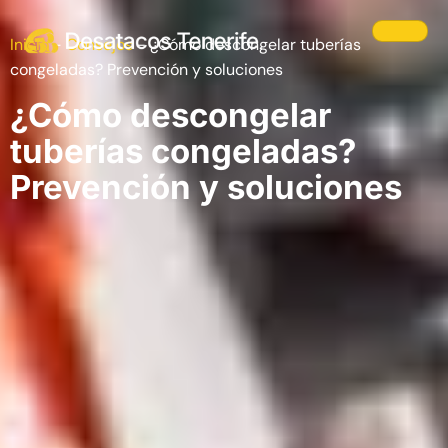
Inicio
-
Consejos
-
¿Cómo descongelar tuberías
congeladas? Prevención y soluciones
¿Cómo descongelar
tuberías congeladas?
Prevención y soluciones