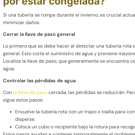
por estar congelada?
Si una tubería se rompe durante el invierno, es crucial act
minimizar daños.
Cerrar la llave de paso general
Lo primero que se debe hacer al detectar una tubería rota e
general. Esto corta el suministro de agua y previene mayor
Localiza la llave de paso, que generalmente se encuentra c
agua.
Controlar las pérdidas de agua
Con
la llave de paso
cerrada, las pérdidas se reducirán. Para
sigue estos pasos:
Envuelve la tubería rota con un trapo o toalla para co
disperse.
Coloca un cubo o recipiente bajo la rotura para recoge
Estos pasos ayudan a contener temporalmente el problema