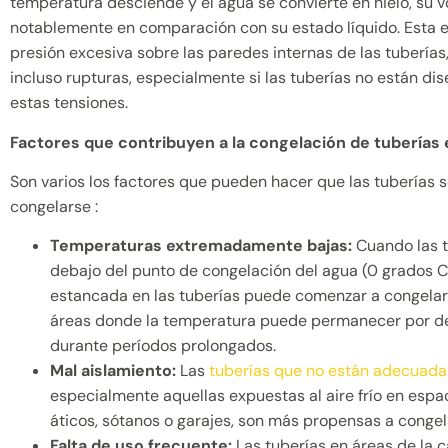
temperatura desciende y el agua se convierte en hielo, su
notablemente en comparación con su estado líquido. Esta 
presión excesiva sobre las paredes internas de las tuberías
incluso rupturas, especialmente si las tuberías no están dis
estas tensiones.
Factores que contribuyen a la congelación de tuberías 
Son varios los factores que pueden hacer que las tuberías 
congelarse :
Temperaturas extremadamente bajas:
Cuando las 
debajo del punto de congelación del agua (0 grados Ce
estancada en las tuberías puede comenzar a congelar
áreas donde la temperatura puede permanecer por d
durante períodos prolongados.
Mal aislamiento:
Las
tuberías que no están adecuada
especialmente aquellas expuestas al aire frío en esp
áticos, sótanos o garajes, son más propensas a congel
Falta de uso frecuente:
Las tuberías en áreas de la c