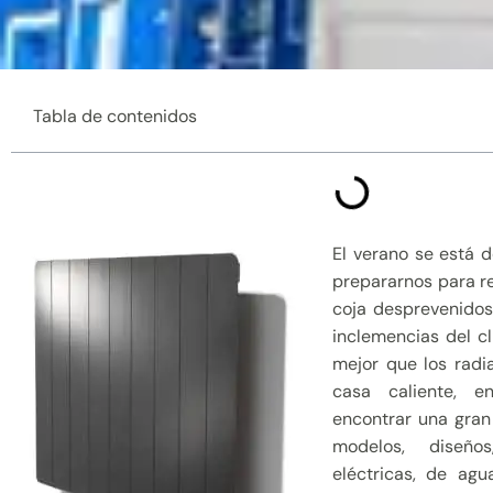
Tabla de contenidos
El verano se está 
prepararnos para rec
coja desprevenidos,
inclemencias del c
mejor que los radi
casa caliente, 
encontrar una gran 
modelos, diseño
eléctricas, de ag