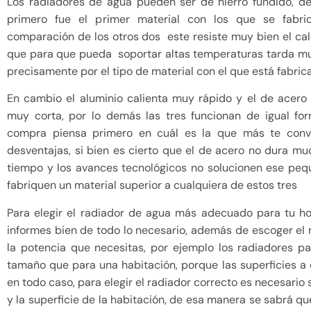
Los radiadores de agua pueden ser de hierro fundido, de
primero fue el primer material con los que se fabric
comparación de los otros dos este resiste muy bien el cal
que para que pueda soportar altas temperaturas tarda muc
precisamente por el tipo de material con el que está fabric
En cambio el aluminio calienta muy rápido y el de acero
muy corta, por lo demás las tres funcionan de igual fo
compra piensa primero en cuál es la que más te convi
desventajas, si bien es cierto que el de acero no dura mu
tiempo y los avances tecnológicos no solucionen ese pe
fabriquen un material superior a cualquiera de estos tres
Para elegir el radiador de agua más adecuado para tu ho
informes bien de todo lo necesario, además de escoger el 
la potencia que necesitas, por ejemplo los radiadores p
tamaño que para una habitación, porque las superficies a 
en todo caso, para elegir el radiador correcto es necesario 
y la superficie de la habitación, de esa manera se sabrá 