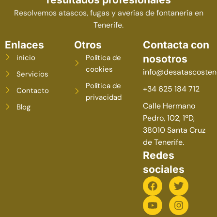
Resolvemos atascos, fugas y averías de fontanería en
Tenerife.
Enlaces
Otros
Contacta con
inicio
Política de
nosotros
cookies
info@desatascostene
Servicios
Política de
+34 625 184 712
Contacto
privacidad
Calle Hermano
Blog
Pedro, 102, 1ºD,
38010 Santa Cruz
de Tenerife.
Redes
sociales