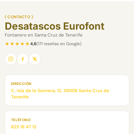
( CONTACTO )
Desatascos Eurofont
Fontanero en Santa Cruz de Tenerife
★★★★★
4,6
(171 reseñas en Google)
DIRECCIÓN
C. Isla de la Gomera, 12, 38006 Santa Cruz de
Tenerife
TELÉFONO
625 18 47 12