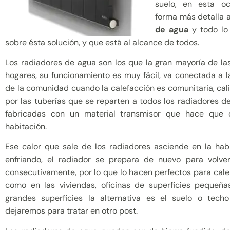
suelo, en esta o
forma más detalla 
de agua
y todo lo
sobre ésta solución, y que está al alcance de todos.
Los radiadores de agua son los que la gran mayoría de la
hogares, su funcionamiento es muy fácil, va conectada a l
de la comunidad cuando la calefacción es comunitaria, cal
por las tuberías que se reparten a todos los radiadores de
fabricadas con un material transmisor que hace que c
habitación.
Ese calor que sale de los radiadores asciende en la hab
enfriando, el radiador se prepara de nuevo para volve
consecutivamente, por lo que lo hacen perfectos para cal
como en las viviendas, oficinas de superficies pequeñ
grandes superficies la alternativa es el suelo o tech
dejaremos para tratar en otro post.